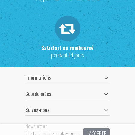
Satisfait ou remboursé
pendant 14 jours
Informations
Coordonnées
Suivez-nous
Newsletter
J'ACCEPTE
Ce site utilise des cookies pour