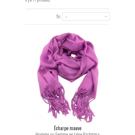
Tri
--
Écharpe mauve
Homme ou Femme en laine Pashmina