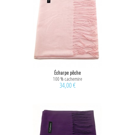
Écharpe pêche
100 % cachemire
34,00 €