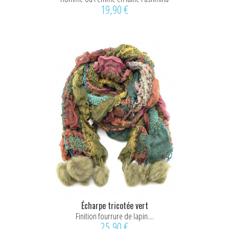
19,90 €
Écharpe tricotée vert
Finition fourrure de lapin....
25,90 €