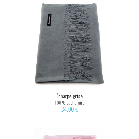
Écharpe grise
100 % cachemire
34,00 €