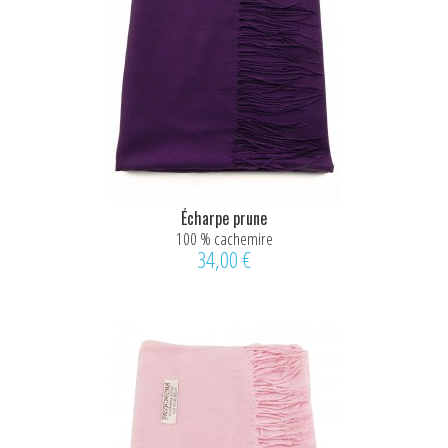
Écharpe prune
100 % cachemire
34,00 €