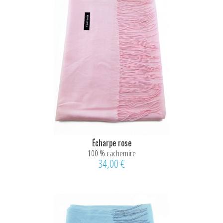
Écharpe rose
100 % cachemire
34,00 €