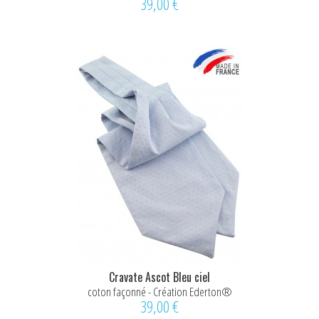
39,00 €
Cravate Ascot Bleu ciel
coton façonné - Création Ederton®
39,00 €