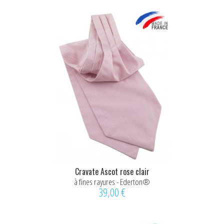
Cravate Ascot rose clair
à fines rayures - Ederton®
39,00 €