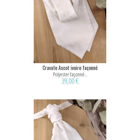
Cravate Ascot ivoire façonné
Polyester façonné...
39,00 €