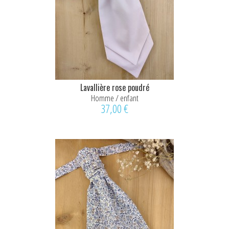
Lavallière rose poudré
Homme / enfant
37,00 €