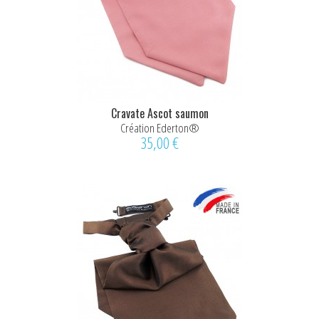
Cravate Ascot saumon
Création Ederton®
35,00 €