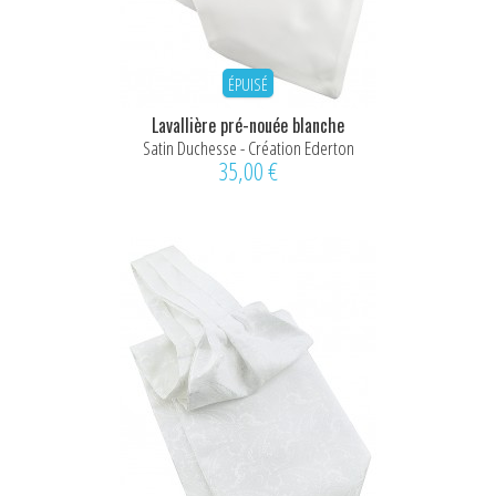
ÉPUISÉ
Lavallière pré-nouée blanche
Satin Duchesse - Création Ederton
35,00 €