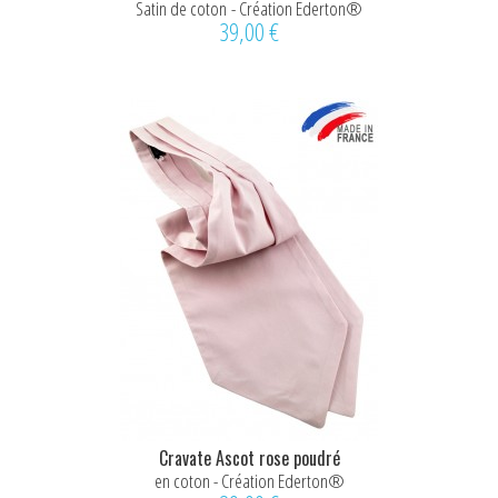
Satin de coton - Création Ederton®
39,00 €
Cravate Ascot rose poudré
en coton - Création Ederton®