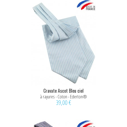
Cravate Ascot Bleu ciel
à rayures - Coton - Ederton®
39,00 €