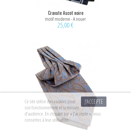
Cravate Ascot noire
motif moderne - A nouer
25,00 €
J'ACCEPTE
Ce site utilise des cookies pour
son fonctionnement et la mesure
d’audience. En cliquant sur « J’accepte », vous
consentez à leur utilisation.