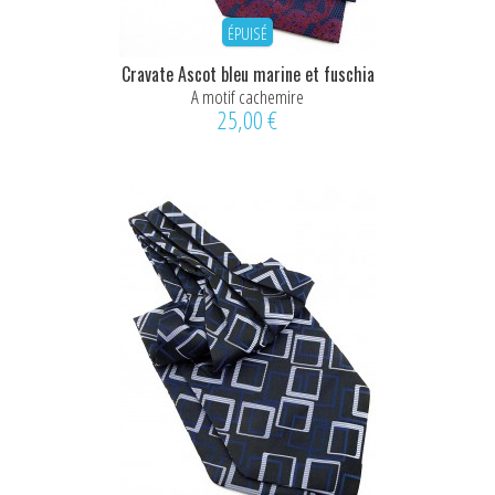
ÉPUISÉ
Cravate Ascot bleu marine et fuschia
A motif cachemire
25,00 €