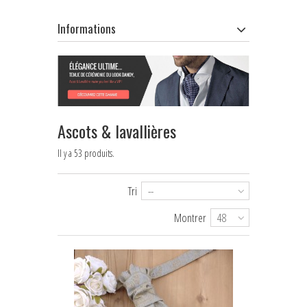
Informations
Ascots & lavallières
Il y a 53 produits.
Tri
--
Montrer
48