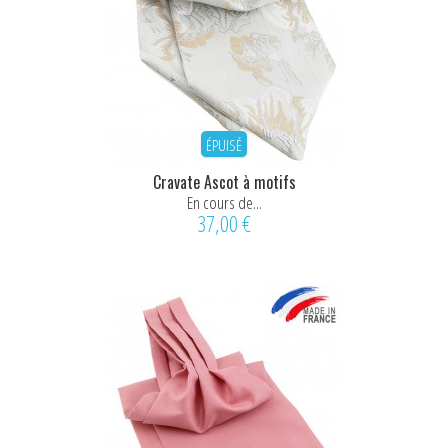
ÉPUISÉ
Cravate Ascot à motifs
En cours de...
37,00 €