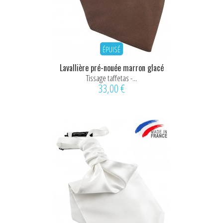
ÉPUISÉ
Lavallière pré-nouée marron glacé
Tissage taffetas -...
33,00 €