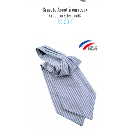
Cravate Ascot à carreaux
Création Ederton®
39,00 €