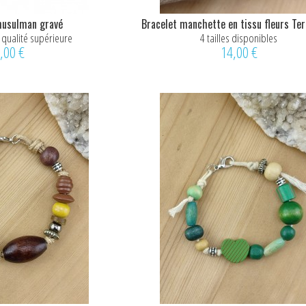
musulman gravé
Bracelet manchette en tissu fleurs Te
 qualité supérieure
4 tailles disponibles
,00 €
14,00 €