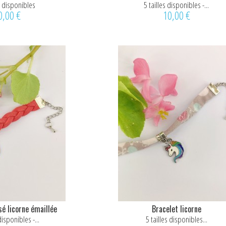
personnalisable
es disponibles
5 tailles disponibles -...
0,00 €
10,00 €
sé licorne émaillée
Bracelet licorne
disponibles -...
5 tailles disponibles...