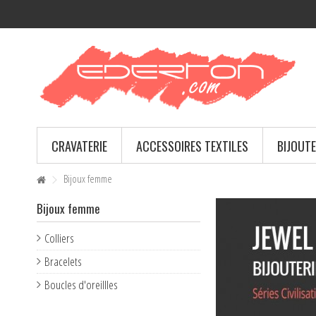
CRAVATERIE
ACCESSOIRES TEXTILES
BIJOUTE
Bijoux femme
Bijoux femme
Colliers
Bracelets
Boucles d'oreillles