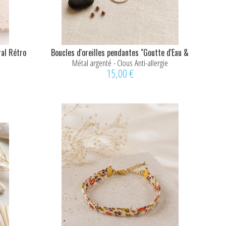
ral Rétro
Boucles d'oreilles pendantes "Goutte d'Eau &
Pampilles"
Métal argenté - Clous Anti-allergie
15,00 €