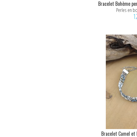
Bracelet Bohème per
Perles en bo
1
Bracelet Camel et 