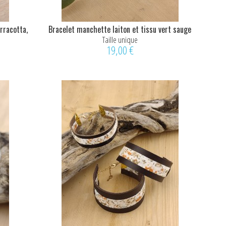
rracotta,
Bracelet manchette laiton et tissu vert sauge
Taille unique
19,00 €