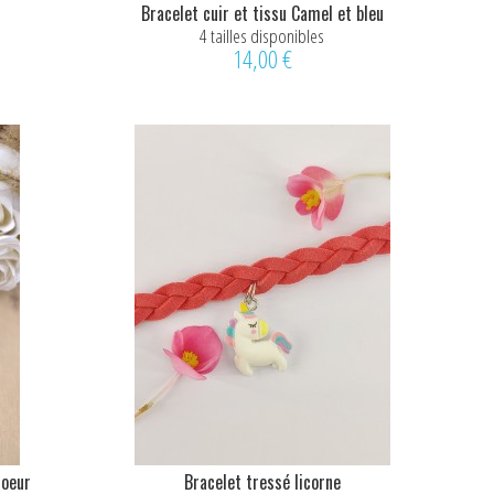
Bracelet cuir et tissu Camel et bleu
4 tailles disponibles
14,00 €
coeur
Bracelet tressé licorne