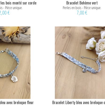
les bois monté sur corde
Bracelet Bohème vert
is - Pièce unique.
Perles en bois - Pièce unique.
2,00 €
7,00 €
bleu avec breloque fleur
Bracelet Liberty bleu avec breloque 