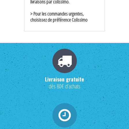
livraisons par colissimo.
> Pour les commandes urgentes,
choisissez de préférence Colissimo
Livraison gratuite
dès 80€ d'achats