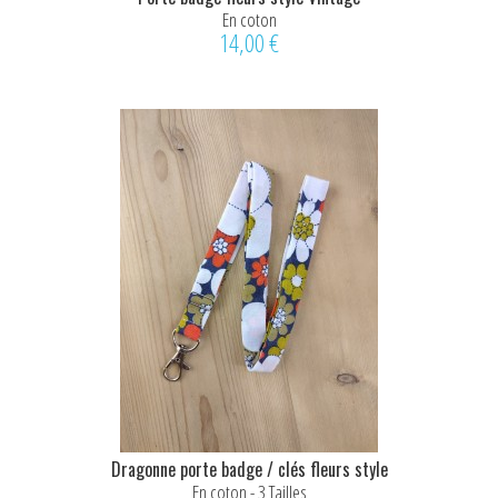
En coton
14,00 €
Dragonne porte badge / clés fleurs style
vintage
En coton - 3 Tailles