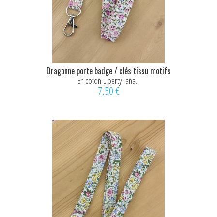
Dragonne porte badge / clés tissu motifs
rose
En coton Liberty Tana...
7,50 €