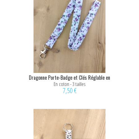
Dragonne Porte-Badge et Clés Réglable en
Coton – Motif...
En coton - 3 tailles
7,50 €