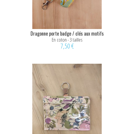
Dragonne porte badge / clés aux motifs
rétros
En coton - 3 tailles
7,50 €