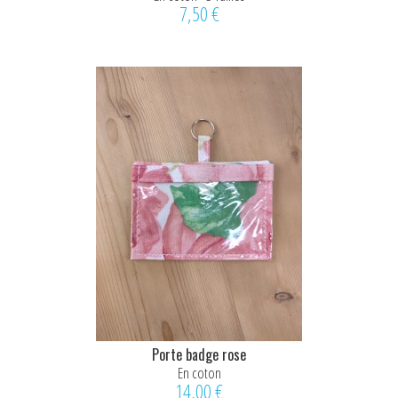
7,50 €
Porte badge rose
En coton
14,00 €