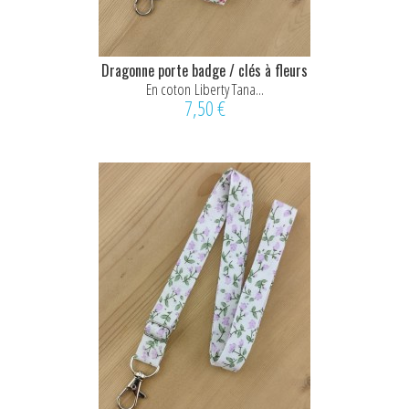
Dragonne porte badge / clés à fleurs
En coton Liberty Tana...
7,50 €