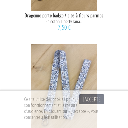
Dragonne porte badge / clés à fleurs parmes
En coton Liberty Tana...
7,50 €
J'ACCEPTE
Ce site utilise des cookies pour
son fonctionnement et la mesure
d’audience. En cliquant sur « J’accepte », vous
consentez à leur utilisation.