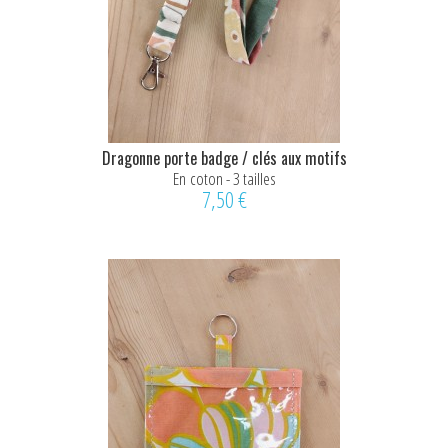
Dragonne porte badge / clés aux motifs
abstraits
En coton - 3 tailles
7,50 €