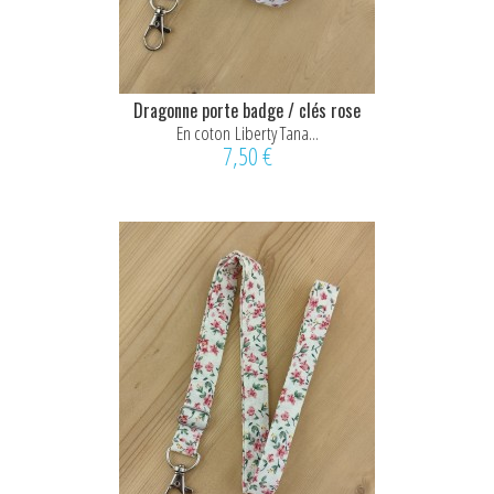
Dragonne porte badge / clés rose
En coton Liberty Tana...
7,50 €