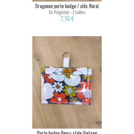
Dragonne porte badge / clés floral
En Polyester - 3 tailles
7,50 €
Porte badge fleurs style Vintage