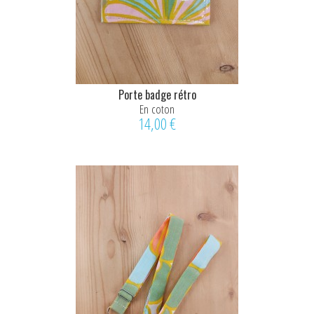
Porte badge rétro
En coton
14,00 €