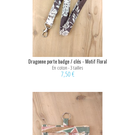
Dragonne porte badge / clés - Motif Floral
Beige & Marron
En coton - 3 tailles
7,50 €