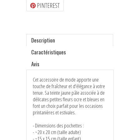
PINTEREST
Description
Caractéristiques
Avis
Cet accessoire de mode apporte une
touche de fraîcheur et d'élégance à votre
tenue. Sa teinte jaune pâle associée à de
délicates petites fleurs ocre et bleues en
font un choix parfait pour les occasions
printanières et estivales.
- Dimensions des pochettes :
- ~20 x 20 cm (taille adulte)
- ~15 x 15 cm (taille enfant)