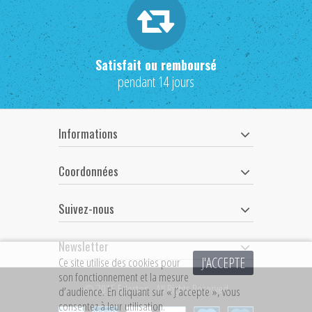
Satisfait ou remboursé
pendant 14 jours
Informations
Coordonnées
Suivez-nous
Newsletter
J'ACCEPTE
Ce site utilise des cookies pour
son fonctionnement et la mesure
© 2015 Ederton - All Rights Reserved
d’audience. En cliquant sur « J’accepte », vous
consentez à leur utilisation.