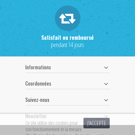
Satisfait ou remboursé
pendant 14 jours
Informations
Coordonnées
Suivez-nous
Newsletter
J'ACCEPTE
Ce site utilise des cookies pour
son fonctionnement et la mesure
© 2015 Ederton - All Rights Reserved