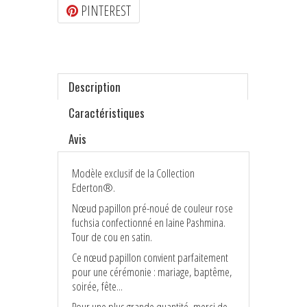
PINTEREST
Description
Caractéristiques
Avis
Modèle exclusif de la Collection
Ederton®.
Nœud papillon pré-noué de couleur rose
fuchsia confectionné en laine Pashmina.
Tour de cou en satin.
Ce nœud papillon convient parfaitement
pour une cérémonie : mariage, baptême,
soirée, fête...
Pour une plus grande quantité, merci de