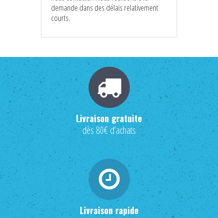
demande dans des délais relativement
courts.
Livraison gratuite
dès 80€ d'achats
Livraison rapide