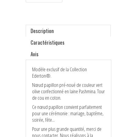
Description
Caractéristiques
Avis
Modèle exclusif de la Collection
Ederton®.
Nœud papillon pré-noué de couleur vert
olive confectionné en laine Pashmina. Tour
de cou en coton.
Ce nœud papillon convient parfaitement
pour une cérémonie : mariage, baptême,
soirée, fête...
Pour une plus grande quantité, merci de
nous contacter. Nous réalisons à la