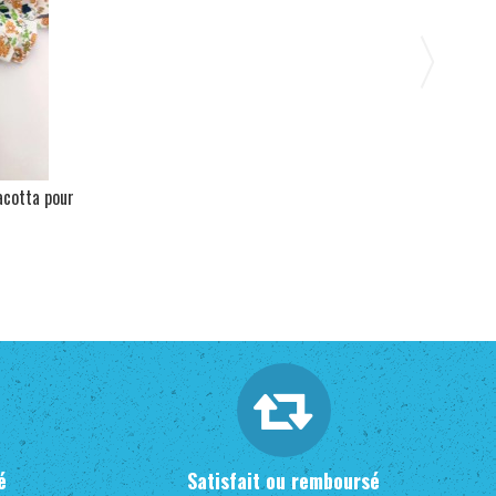
acotta pour
é
Satisfait ou remboursé