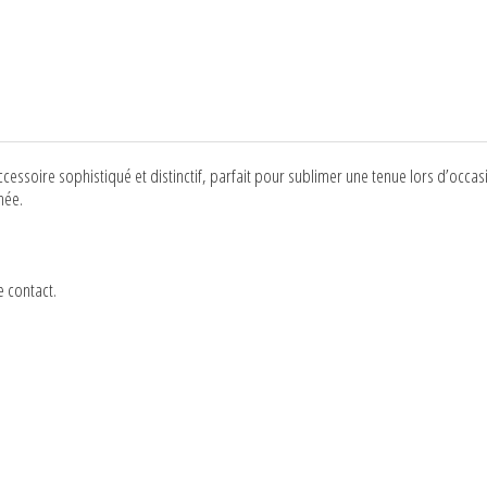
cessoire sophistiqué et distinctif, parfait pour sublimer une tenue lors d’oc
née.
 contact.