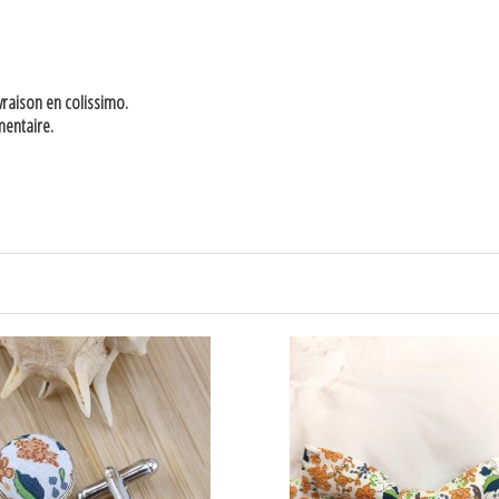
raison en colissimo.
mentaire.