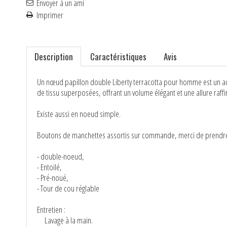
Envoyer à un ami
Imprimer
Description
Caractéristiques
Avis
Un nœud papillon double Liberty terracotta pour homme est un ac
de tissu superposées, offrant un volume élégant et une allure raffi
Existe aussi en noeud simple.
Boutons de manchettes assortis sur commande, merci de prendre
- double-noeud,
- Entoilé,
- Pré-noué,
- Tour de cou réglable
Entretien :
Lavage à la main.