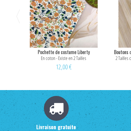
Pochette de costume Liberty
Boutons 
En coton - Existe en 2 Tailles
2 Tailles
12,00 €
Livraison gratuite