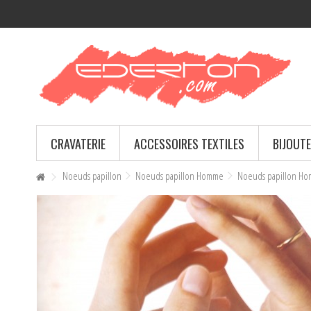
CRAVATERIE
ACCESSOIRES TEXTILES
BIJOUTE
Noeuds papillon
Noeuds papillon Homme
Noeuds papillon H