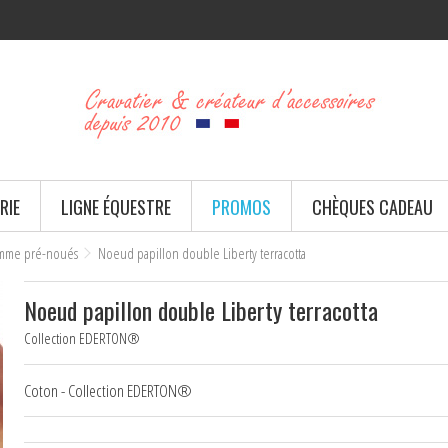
RIE
LIGNE ÉQUESTRE
PROMOS
CHÈQUES CADEAU
omme pré-noués
Noeud papillon double Liberty terracotta
Noeud papillon double Liberty terracotta
Collection EDERTON®
Coton - Collection EDERTON®