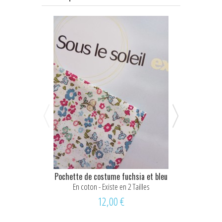
Pochette de costume fuchsia et bleu
Noeud papillo
En coton - Existe en 2 Tailles
Coton - 
12,00 €