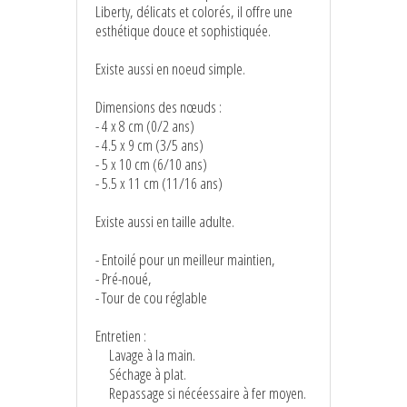
Liberty, délicats et colorés, il offre une
esthétique douce et sophistiquée.
Existe aussi en noeud simple.
Dimensions des nœuds :
- 4 x 8 cm (0/2 ans)
- 4.5 x 9 cm (3/5 ans)
- 5 x 10 cm (6/10 ans)
- 5.5 x 11 cm (11/16 ans)
Existe aussi en taille adulte.
- Entoilé pour un meilleur maintien,
- Pré-noué,
- Tour de cou réglable
Entretien :
Lavage à la main.
Séchage à plat.
Repassage si nécéessaire à fer moyen.