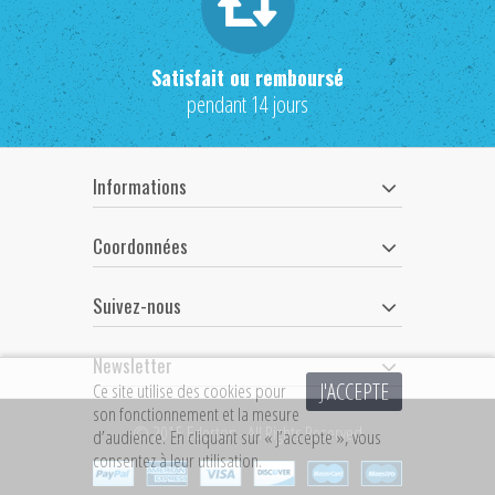
Satisfait ou remboursé
pendant 14 jours
Informations
Coordonnées
Suivez-nous
Newsletter
J'ACCEPTE
Ce site utilise des cookies pour
son fonctionnement et la mesure
© 2015 Ederton - All Rights Reserved
d’audience. En cliquant sur « J’accepte », vous
consentez à leur utilisation.