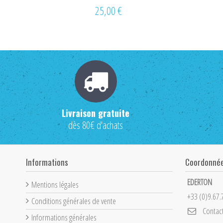
25,00 €
Livraison gratuite
dès 80€ d'achats
Informations
Coordonné
EDERTON
Mentions légales
+33 (0)9.67.
Conditions générales de vente
Contac
Informations générales