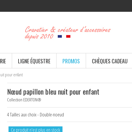
RIE
LIGNE ÉQUESTRE
PROMOS
CHÈQUES CADEAU
uit pour enfant
Nœud papillon bleu nuit pour enfant
Collection EDERTON®
4 Tailles aux choix - Double-noeud
Ce produit n'est plus en stock