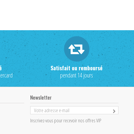
é
Satisfait ou remboursé
tercard
pendant 14 jours
Newsletter
Inscrivez-vous pour recevoir nos offres VIP