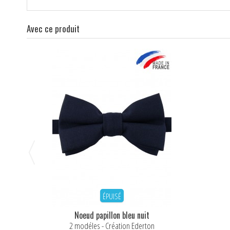
Avec ce produit
ÉPUISÉ
Noeud papillon bleu nuit
2 modéles - Création Ederton