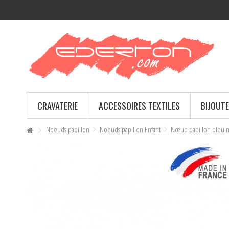
CRAVATERIE
ACCESSOIRES TEXTILES
BIJOUTE
Noeuds papillon
Noeuds papillon Enfant
Nœud papillon bleu n