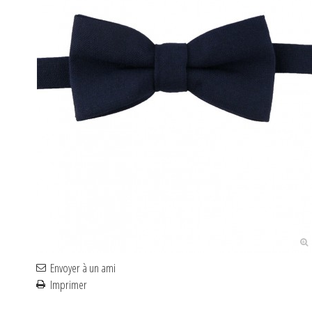
Envoyer à un ami
Imprimer