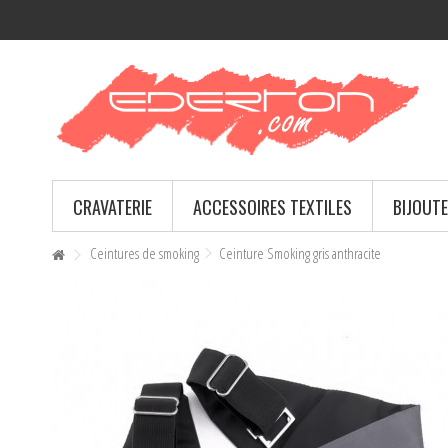
CRAVATERIE
ACCESSOIRES TEXTILES
BIJOUTE
Ceintures de smoking
Ceinture Smoking gris anthracite