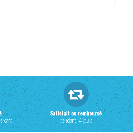
é
Satisfait ou remboursé
tercard
pendant 14 jours