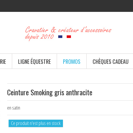
RIE
LIGNE ÉQUESTRE
PROMOS
CHÈQUES CADEAU
Ceinture Smoking gris anthracite
en satin
Ce produit n'est plus en stock