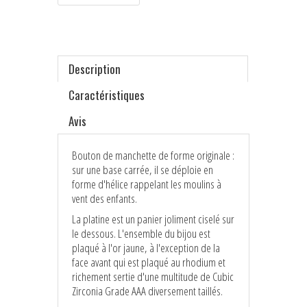
Description
Caractéristiques
Avis
Bouton de manchette de forme originale :
sur une base carrée, il se déploie en
forme d'hélice rappelant les moulins à
vent des enfants.
La platine est un panier joliment ciselé sur
le dessous. L'ensemble du bijou est
plaqué à l'or jaune, à l'exception de la
face avant qui est plaqué au rhodium et
richement sertie d'une multitude de Cubic
Zirconia Grade AAA diversement taillés.