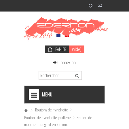
PANIER
(vide)
Connexion
MENU
+
NOEUDS PAPILLON HOMME
Boutons de manchette
Boutons de manchette joaillerie
Bouton de
+
NOEUDS PAPILLON FEMME
manchette original en Zirconia