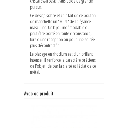
cristal Swarovski translucide de grande
pureté.
Ce design sobre et chic fait de ce bouton
de manchette un "Must" de l'élégance
masculine. Un bijou indémodable qui
peut être porté en toute circonstance,
lors d'une réception ou pour une soirée
plus décontractée.
Le placage en rhodium est d'un brillant
intense ; il renforce le caractère précieux
de l'objet, de par la clarté et l'éclat de ce
métal.
Avec ce produit