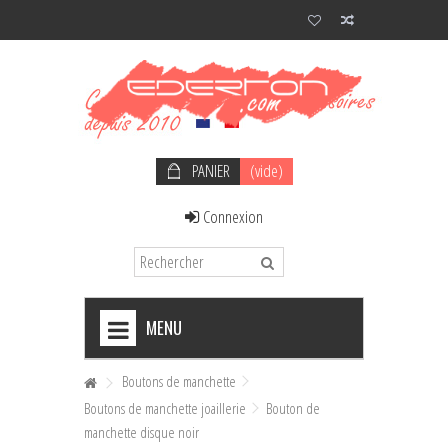
PANIER
(vide)
Connexion
MENU
+
NOEUDS PAPILLON HOMME
Boutons de manchette
Boutons de manchette joaillerie
Bouton de
+
NOEUDS PAPILLON FEMME
manchette disque noir