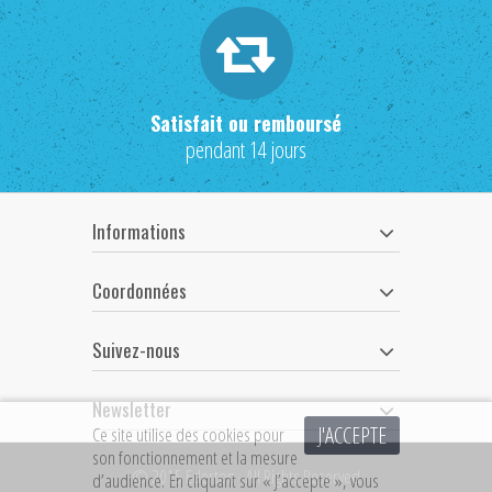
Satisfait ou remboursé
pendant 14 jours
Informations
Coordonnées
Suivez-nous
Newsletter
J'ACCEPTE
Ce site utilise des cookies pour
son fonctionnement et la mesure
© 2015 Ederton - All Rights Reserved
d’audience. En cliquant sur « J’accepte », vous