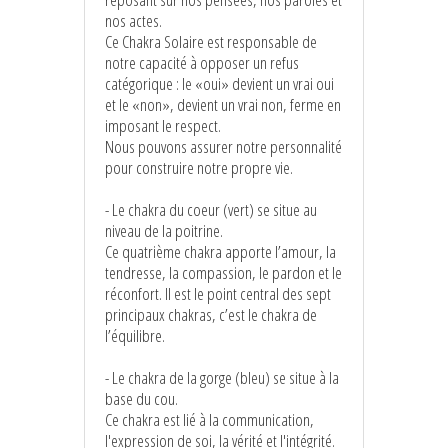
nos actes.
Ce Chakra Solaire est responsable de
notre capacité à opposer un refus
catégorique : le «oui» devient un vrai oui
et le «non», devient un vrai non, ferme en
imposant le respect.
Nous pouvons assurer notre personnalité
pour construire notre propre vie.
- Le chakra du coeur (vert) se situe au
niveau de la poitrine.
Ce quatrième chakra apporte l’amour, la
tendresse, la compassion, le pardon et le
réconfort. Il est le point central des sept
principaux chakras, c’est le chakra de
l’équilibre.
- Le chakra de la gorge (bleu) se situe à la
base du cou.
Ce chakra est lié à la communication,
l'expression de soi, la vérité et l'intégrité.