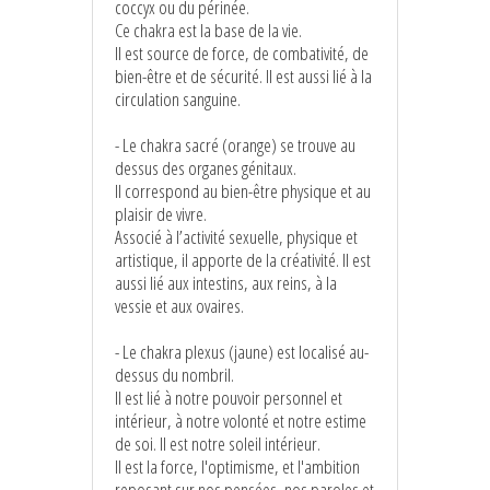
coccyx ou du périnée.
Ce chakra est la base de la vie.
Il est source de force, de combativité, de
bien-être et de sécurité. Il est aussi lié à la
circulation sanguine.
- Le chakra sacré (orange) se trouve au
dessus des organes génitaux.
Il correspond au bien-être physique et au
plaisir de vivre.
Associé à l’activité sexuelle, physique et
artistique, il apporte de la créativité. Il est
aussi lié aux intestins, aux reins, à la
vessie et aux ovaires.
- Le chakra plexus (jaune) est localisé au-
dessus du nombril.
II est lié à notre pouvoir personnel et
intérieur, à notre volonté et notre estime
de soi. Il est notre soleil intérieur.
Il est la force, l'optimisme, et l'ambition
reposant sur nos pensées, nos paroles et