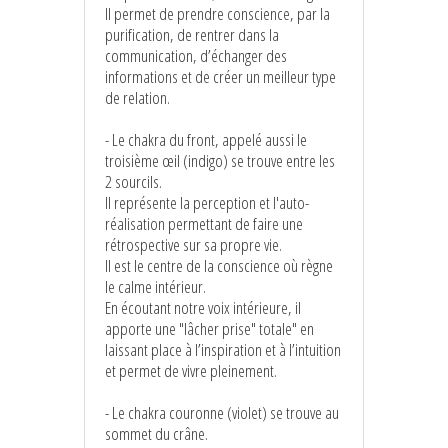
Il permet de prendre conscience, par la
purification, de rentrer dans la
communication, d’échanger des
informations et de créer un meilleur type
de relation.
- Le chakra du front, appelé aussi le
troisième œil (indigo) se trouve entre les
2 sourcils.
Il représente la perception et l'auto-
réalisation permettant de faire une
rétrospective sur sa propre vie.
Il est le centre de la conscience où règne
le calme intérieur.
En écoutant notre voix intérieure, il
apporte une "lâcher prise" totale" en
laissant place à l’inspiration et à l’intuition
et permet de vivre pleinement.
- Le chakra couronne (violet) se trouve au
sommet du crâne.