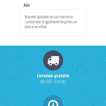
Avis
Bracelet ajustable en cuir marron et
cordon noir et agrémenté de perles en
bois et en métal.
Livraison gratuite
dès 80€ d'achats