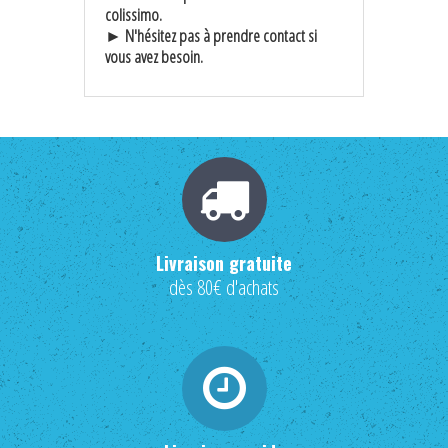
colissimo.
► N'hésitez pas à prendre contact si
vous avez besoin.
Livraison gratuite
dès 80€ d'achats