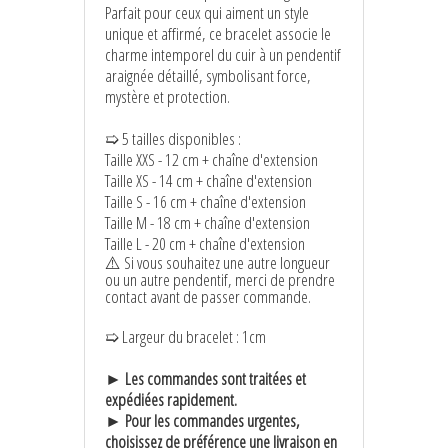
Parfait pour ceux qui aiment un style
unique et affirmé, ce bracelet associe le
charme intemporel du cuir à un pendentif
araignée détaillé, symbolisant force,
mystère et protection.
➯ 5 tailles disponibles :
Taille XXS - 12 cm + chaîne d'extension
Taille XS - 14 cm + chaîne d'extension
Taille S - 16 cm + chaîne d'extension
Taille M - 18 cm + chaîne d'extension
Taille L - 20 cm + chaîne d'extension
⚠️ Si vous souhaitez une autre longueur
ou un autre pendentif, merci de prendre
contact avant de passer commande.
➯ Largeur du bracelet : 1cm
► Les commandes sont traitées et
expédiées rapidement.
► Pour les commandes urgentes,
choisissez de préférence une livraison en