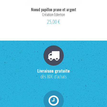
Noeud papillon prune et argent
Création Ederton
25,00 €
Livraison gratuite
dès 80€ d'achats